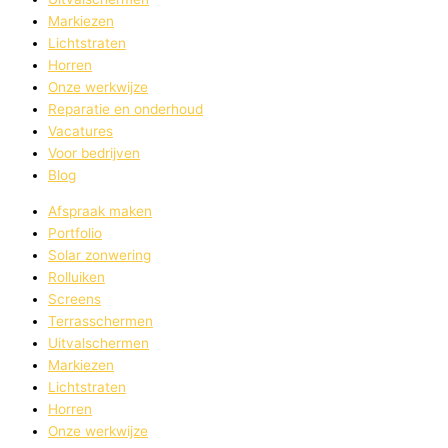
Markiezen
Lichtstraten
Horren
Onze werkwijze
Reparatie en onderhoud​
Vacatures
Voor bedrijven
Blog
Afspraak maken
Portfolio
Solar zonwering
Rolluiken
Screens
Terrasschermen
Uitvalschermen
Markiezen
Lichtstraten
Horren
Onze werkwijze