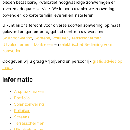
bieden betaalbare, kwalitatief hoogwaardige zonweringen en
leveren adequate service. We kunnen uw nieuwe zonwering
bovendien op korte termijn leveren en installeren!
U kunt bij ons terecht voor diverse soorten zonwering, op maat
geleverd en gemonteerd, geheel conform uw wensen:
Solar zonwering
,
Screens
,
Rolluiken
,
Terrasschermen
,
Uitvalschermen
,
Markiezen
en
(elektrische) Bediening voor
zonwering
.
Ook geven wij u graag vrijblijvend en persoonlijk
gratis advies op
maat
.
Informatie
Afspraak maken
Portfolio
Solar zonwering
Rolluiken
Screens
Terrasschermen
Uitvalschermen