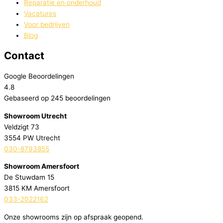
Reparatie en onderhoud​
Vacatures
Voor bedrijven
Blog
Contact
Google Beoordelingen
4.8
Gebaseerd op 245 beoordelingen
Showroom Utrecht
Veldzigt 73
3554 PW Utrecht
030-8793855
Showroom Amersfoort
De Stuwdam 15
3815 KM Amersfoort
033-2022162
Onze showrooms zijn op afspraak geopend.